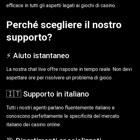
efficace in tutti gli aspetti legati ai giochi di casino.
Perché scegliere il nostro
supporto?
⚡ Aiuto istantaneo
La nostra chat live offre risposte in tempo reale. Non devi
aspettare ore per risolvere un problema di gioco.
🇮🇹 Supporto in italiano
Tutti i nostri agenti parlano fluentemente italiano e
conoscono perfettamente le specificità del mercato
italiano dei casino online.