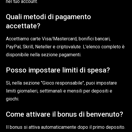
nel tuo account.
Quali metodi di pagamento
accettate?
Accettiamo carte Visa/Mastercard, bonifici bancari,
PayPal, Skrill, Neteller e criptovalute. L'elenco completo è
disponibile nella sezione pagamenti.
Posso impostare limiti di spesa?
Sì, nella sezione "Gioco responsabile", puoi impostare
limiti giornalieri, settimanali e mensili per depositi e
giochi.
Come attivare il bonus di benvenuto?
Il bonus si attiva automaticamente dopo il primo deposito.