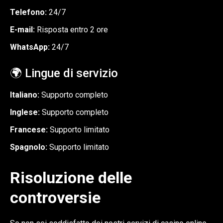
Telefono:
24/7
E-mail:
Risposta entro 2 ore
WhatsApp:
24/7
🌍 Lingue di servizio
Italiano:
Supporto completo
Inglese:
Supporto completo
Francese:
Supporto limitato
Spagnolo:
Supporto limitato
Risoluzione delle
controversie