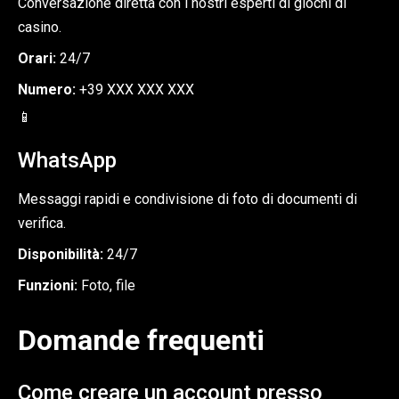
Conversazione diretta con i nostri esperti di giochi di
casino.
Orari:
24/7
Numero:
+39 XXX XXX XXX
📱
WhatsApp
Messaggi rapidi e condivisione di foto di documenti di
verifica.
Disponibilità:
24/7
Funzioni:
Foto, file
Domande frequenti
Come creare un account presso